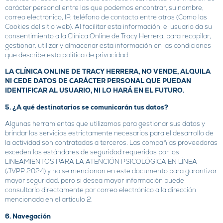
carácter personal entre las que podemos encontrar, su nombre,
correo electrónico, IP, teléfono de contacto entre otros (Como las
Cookies del sitio web). Al facilitar esta información, el usuario da su
consentimiento a la Clínica Online de Tracy Herrera, para recopilar,
gestionar, utilizar y almacenar esta información en las condiciones
que describe esta política de privacidad.
LA CLÍNICA ONLINE DE TRACY HERRERA, NO VENDE, ALQUILA
NI CEDE DATOS DE CARÁCTER PERSONAL QUE PUEDAN
IDENTIFICAR AL USUARIO, NI LO HARÁ EN EL FUTURO.
5. ¿A qué destinatarios se comunicarán tus datos?
Algunas herramientas que utilizamos para gestionar sus datos y
brindar los servicios estrictamente necesarios para el desarrollo de
la actividad son contratadas a terceros. Las compañías proveedoras
exceden los estándares de seguridad requeridos por los
LINEAMIENTOS PARA LA ATENCIÓN PSICOLÓGICA EN LÍNEA
(JVPP 2024) y no se mencionan en este documento para garantizar
mayor seguridad, pero si desea mayor información puede
consultarlo directamente por correo electrónico a la dirección
mencionada en el artículo 2.
6. Navegación