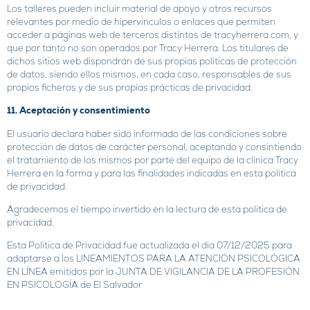
Los talleres pueden incluir material de apoyo y otros recursos
relevantes por medio de hipervínculos o enlaces que permiten
acceder a páginas web de terceros distintos de tracyherrera.com, y
que por tanto no son operados por Tracy Herrera. Los titulares de
dichos sitios web dispondrán de sus propias políticas de protección
de datos, siendo ellos mismos, en cada caso, responsables de sus
propios ficheros y de sus propias prácticas de privacidad.
11. Aceptación y consentimiento
El usuario declara haber sido informado de las condiciones sobre
protección de datos de carácter personal, aceptando y consintiendo
el tratamiento de los mismos por parte del equipo de la clínica Tracy
Herrera en la forma y para las finalidades indicadas en esta política
de privacidad.
Agradecemos el tiempo invertido en la lectura de esta política de
privacidad.
Esta Política de Privacidad fue actualizada el día 07/12/2025 para
adaptarse a los LINEAMIENTOS PARA LA ATENCIÓN PSICOLÓGICA
EN LÍNEA emitidos por la JUNTA DE VIGILANCIA DE LA PROFESIÓN
EN PSICOLOGÍA de El Salvador