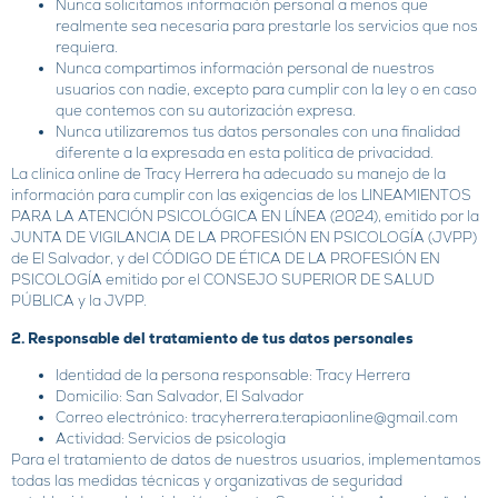
Nunca solicitamos información personal a menos que
realmente sea necesaria para prestarle los servicios que nos
requiera.
Nunca compartimos información personal de nuestros
usuarios con nadie, excepto para cumplir con la ley o en caso
que contemos con su autorización expresa.
Nunca utilizaremos tus datos personales con una finalidad
diferente a la expresada en esta política de privacidad.
La clínica online de Tracy Herrera ha adecuado su manejo de la
información para cumplir con las exigencias de los LINEAMIENTOS
PARA LA ATENCIÓN PSICOLÓGICA EN LÍNEA (2024), emitido por la
JUNTA DE VIGILANCIA DE LA PROFESIÓN EN PSICOLOGÍA (JVPP)
de El Salvador, y del CÓDIGO DE ÉTICA DE LA PROFESIÓN EN
PSICOLOGÍA emitido por el CONSEJO SUPERIOR DE SALUD
PÚBLICA y la JVPP.
2. Responsable del tratamiento de tus datos personales
Identidad de la persona responsable: Tracy Herrera
Domicilio: San Salvador, El Salvador
Correo electrónico: tracyherrera.terapiaonline@gmail.com
Actividad: Servicios de psicología
Para el tratamiento de datos de nuestros usuarios, implementamos
todas las medidas técnicas y organizativas de seguridad