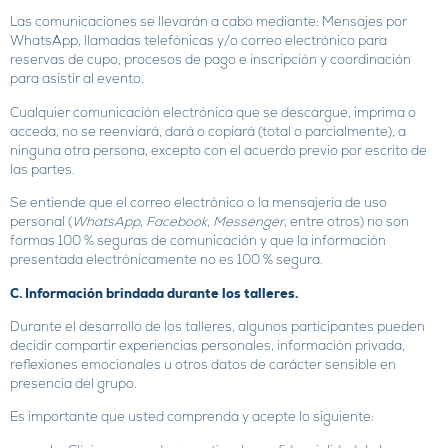
Las comunicaciones se llevarán a cabo mediante: Mensajes por
WhatsApp, llamadas telefónicas y/o correo electrónico para
reservas de cupo, procesos de pago e inscripción y coordinación
para asistir al evento.
Cualquier comunicación electrónica que se descargue, imprima o
acceda, no se reenviará, dará o copiará (total o parcialmente), a
ninguna otra persona, excepto con el acuerdo previo por escrito de
las partes.
Se entiende que el correo electrónico o la mensajería de uso
personal (
WhatsApp
,
Facebook
,
Messenger
, entre otros) no son
formas 100 % seguras de comunicación y que la información
presentada electrónicamente no es 100 % segura.
C. Información brindada durante los talleres.
Durante el desarrollo de los talleres, algunos participantes pueden
decidir compartir experiencias personales, información privada,
reflexiones emocionales u otros datos de carácter sensible en
presencia del grupo.
Es importante que usted comprenda y acepte lo siguiente: