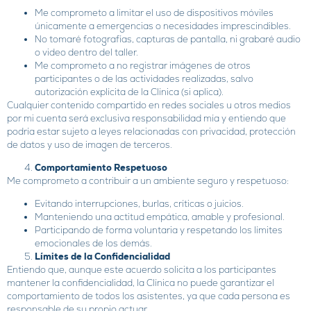
Me comprometo a limitar el uso de dispositivos móviles
únicamente a emergencias o necesidades imprescindibles.
No tomaré fotografías, capturas de pantalla, ni grabaré audio
o video dentro del taller.
Me comprometo a no registrar imágenes de otros
participantes o de las actividades realizadas, salvo
autorización explícita de la Clínica (si aplica).
Cualquier contenido compartido en redes sociales u otros medios
por mi cuenta será exclusiva responsabilidad mía y entiendo que
podría estar sujeto a leyes relacionadas con privacidad, protección
de datos y uso de imagen de terceros.
Comportamiento Respetuoso
Me comprometo a contribuir a un ambiente seguro y respetuoso:
Evitando interrupciones, burlas, críticas o juicios.
Manteniendo una actitud empática, amable y profesional.
Participando de forma voluntaria y respetando los límites
emocionales de los demás.
Límites de la Confidencialidad
Entiendo que, aunque este acuerdo solicita a los participantes
mantener la confidencialidad, la Clínica no puede garantizar el
comportamiento de todos los asistentes, ya que cada persona es
responsable de su propio actuar.