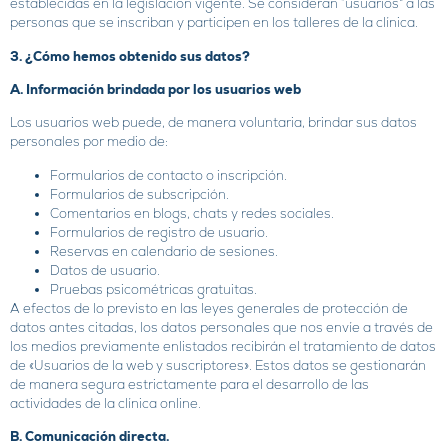
establecidas en la legislación vigente. Se consideran “usuarios” a las
personas que se inscriban y participen en los talleres de la clínica.
3. ¿Cómo hemos obtenido sus datos?
A. Información brindada por los usuarios web
Los usuarios web puede, de manera voluntaria, brindar sus datos
personales por medio de:
Formularios de contacto o inscripción.
Formularios de subscripción.
Comentarios en blogs, chats y redes sociales.
Formularios de registro de usuario.
Reservas en calendario de sesiones.
Datos de usuario.
Pruebas psicométricas gratuitas.
A efectos de lo previsto en las leyes generales de protección de
datos antes citadas, los datos personales que nos envíe a través de
los medios previamente enlistados recibirán el tratamiento de datos
de «Usuarios de la web y suscriptores». Estos datos se gestionarán
de manera segura estrictamente para el desarrollo de las
actividades de la clínica online.
B. Comunicación directa.