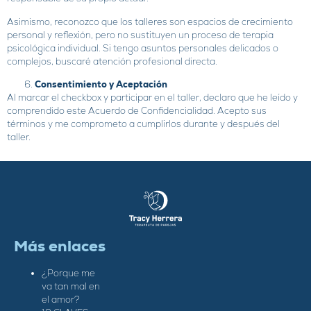
Asimismo, reconozco que los talleres son espacios de crecimiento
personal y reflexión, pero no sustituyen un proceso de terapia
psicológica individual. Si tengo asuntos personales delicados o
complejos, buscaré atención profesional directa.
Consentimiento y Aceptación
Al marcar el checkbox y participar en el taller, declaro que he leído y
comprendido este Acuerdo de Confidencialidad. Acepto sus
términos y me comprometo a cumplirlos durante y después del
taller.
Más enlaces
¿Porque me
va tan mal en
el amor?