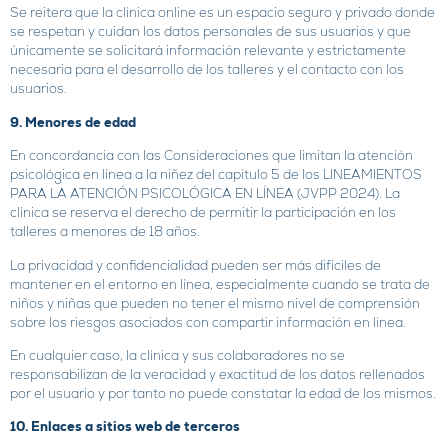
Se reitera que la clínica online es un espacio seguro y privado donde
se respetan y cuidan los datos personales de sus usuarios y que
únicamente se solicitará información relevante y estrictamente
necesaria para el desarrollo de los talleres y el contacto con los
usuarios.
9. Menores de edad
En concordancia con las Consideraciones que limitan la atención
psicológica en línea a la niñez del capítulo 5 de los LINEAMIENTOS
PARA LA ATENCIÓN PSICOLÓGICA EN LÍNEA (JVPP 2024). La
clínica se reserva el derecho de permitir la participación en los
talleres a menores de 18 años.
La privacidad y confidencialidad pueden ser más difíciles de
mantener en el entorno en línea, especialmente cuando se trata de
niños y niñas que pueden no tener el mismo nivel de comprensión
sobre los riesgos asociados con compartir información en línea.
En cualquier caso, la clínica y sus colaboradores no se
responsabilizan de la veracidad y exactitud de los datos rellenados
por el usuario y por tanto no puede constatar la edad de los mismos.
10. Enlaces a sitios web de terceros