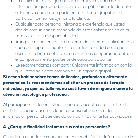
La Clínica no puede garantizar la confidencialidad de la
información que usted decida revelar públicamente durante
el taller, ya que se comparte en un entorno grupal donde
participan personas ajenas a la Clínica.
Cualquier dato personal, historia o experiencia que usted
decida comunicar en presencia de otros asistentes es de su
total y exclusiva responsabilidad.
Aunque promovemos un ambiente de respeto y solicitamos a
cada participante mantener la confidencialidad de lo que
escuchen dentro del grupo, no podemos asegurar ni controlar
el comportamiento posterior de cada participante.
Le recomendamos compartir únicamente información con la
que usted se sienta cómodo en un espacio grupal.
Si desea hablar sobre temas delicados, profundos o altamente
personales, le recomendamos solicitar un proceso de terapia
individual, ya que los talleres no sustituyen de ninguna manera la
atención psicológica profesional.
Al participar en el taller, usted reconoce y acepta estos límites de
confidencialidad y asume plena responsabilidad sobre la
información personal que decida compartir durante las actividades.
4. ¿Con qué finalidad tratamos sus datos personales?
Cuando un usuario se conecta con esta web, facilita información de