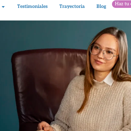
Haz tu 
Testimoniales
Trayectoria
Blog