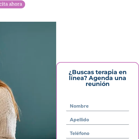
cita ahora
¿Buscas terapia en
línea? Agenda una
reunión