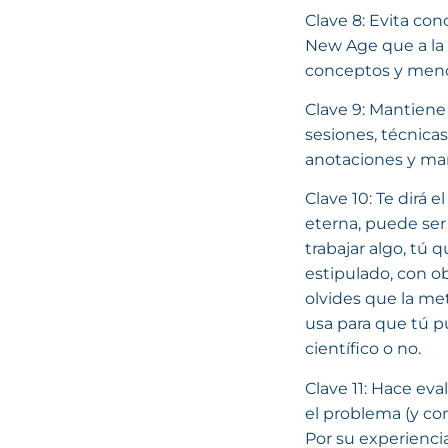
Clave 8: Evita con
New Age que a la 
conceptos y menos
Clave 9: Mantiene
sesiones, técnica
anotaciones y man
Clave 10: Te dirá 
eterna, puede ser 
trabajar algo, tú 
estipulado, con o
olvides que la me
usa para que tú p
científico o no.
Clave 11: Hace eva
el problema (y com
Por su experienci