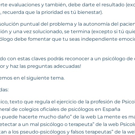
te evaluaciones y también, debe darte el resultado (ex
 recuerda que la prioridad es tú bienestar).
a solución puntual del problema y la autonomía del pacien
ón y una vez solucionado, se termina (excepto si tú quie
icólogo debe fomentar que tu seas independiente emoci
ado con estas claves podrás reconocer a un psicólogo de c
or y haz las preguntas adecuadas!
emos en el siguiente tema.
das:
o, texto que regula el ejercicio de la profesión de Psico
neral de colegios oficiales de psicólogos en España
o puede hacerte mucho daño” de la web La mente es mar
detectar a un mal psicólogo o terapeuta” de la web Psico
tan a los pseudo-psicólogos y falsos terapeutas” de la w