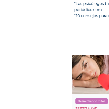
“Los psicólogos t
periódico.com
“10 consejos para
Desmintiendo mitos
Buenas prácticas
diciembre 3, 2024
diciembre 3, 2024