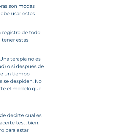
labras son modas
debe usar estos
registro de todo:
 tener estas
 Una terapia no es
ad) o si después de
iene un tiempo
es se despiden. No
arte el modelo que
 de decirte cual es
certe test, bien.
ro para estar