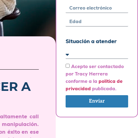
Situación a atender
Acepto ser contactado
por Tracy Herrera
conforme a la
política de
ER A
privacidad
publicada.
Enviar
 altamente cali
 manipulación.
n éxito en ese